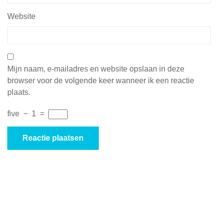
Website
Mijn naam, e-mailadres en website opslaan in deze
browser voor de volgende keer wanneer ik een reactie
plaats.
five
−
1
=