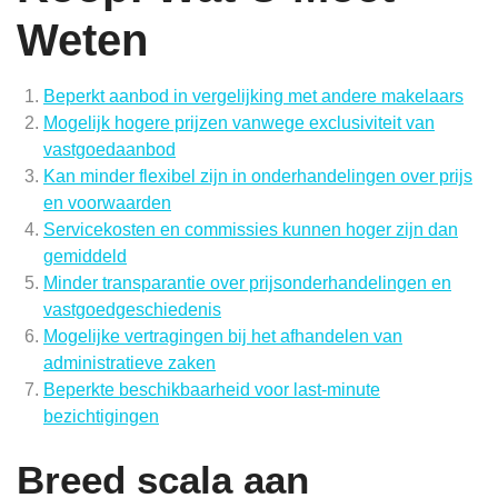
Weten
Beperkt aanbod in vergelijking met andere makelaars
Mogelijk hogere prijzen vanwege exclusiviteit van
vastgoedaanbod
Kan minder flexibel zijn in onderhandelingen over prijs
en voorwaarden
Servicekosten en commissies kunnen hoger zijn dan
gemiddeld
Minder transparantie over prijsonderhandelingen en
vastgoedgeschiedenis
Mogelijke vertragingen bij het afhandelen van
administratieve zaken
Beperkte beschikbaarheid voor last-minute
bezichtigingen
Breed scala aan