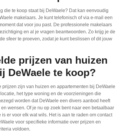
ng die te koop staat bij DeWaele? Dat kan eenvoudig
aele makelaars. Je kunt telefonisch of via e-mail een
moment dat voor jou past. De professionele makelaars
zichtiging en al je vragen beantwoorden. Zo krijg je de
e sfeer te proeven, zodat je kunt beslissen of dit jouw
lde prijzen van huizen
ij DeWaele te koop?
 prijzen zijn van huizen en appartementen bij DeWaele
 locatie, het type woning en de voorzieningen die
ezegd worden dat DeWaele een divers aanbod heeft
 en wensen. Of je nu op zoek bent naar een betaalbaar
is er voor elk wat wils. Het is aan te raden om contact
aele voor specifieke informatie over prijzen en
iteria voldoen.