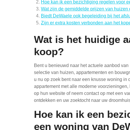
Hoe kan ik een bezichtiging regelen voor
Wat zijn de gemiddelde prijzen van huizen
Biedt DeWaele ook begeleiding bij het afs
Zijn er extra kosten verbonden aan het k
Wat is het huidige 
koop?
Bent u benieuwd naar het actuele aanbod van
selectie van huizen, appartementen en bouwgr
u nu op zoek bent naar een knusse woning in de
appartement met alle moderne voorzieningen, 
op hun website of neem contact op met een va
ontdekken en uw zoektocht naar uw droomhuis 
Hoe kan ik een bezi
een woning van DeW