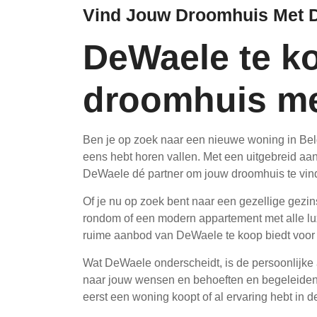
Vind Jouw Droomhuis Met 
DeWaele te k
droomhuis m
Ben je op zoek naar een nieuwe woning in Bel
eens hebt horen vallen. Met een uitgebreid a
DeWaele dé partner om jouw droomhuis te vin
Of je nu op zoek bent naar een gezellige gezin
rondom of een modern appartement met alle luxe
ruime aanbod van DeWaele te koop biedt voor e
Wat DeWaele onderscheidt, is de persoonlijke 
naar jouw wensen en behoeften en begeleiden 
eerst een woning koopt of al ervaring hebt in