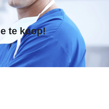
e te koop!