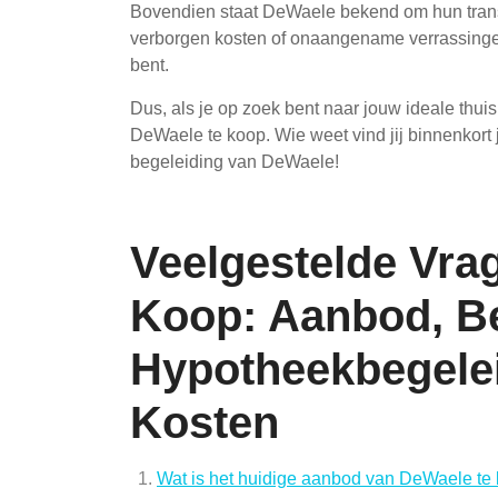
Bovendien staat DeWaele bekend om hun trans
verborgen kosten of onaangename verrassingen
bent.
Dus, als je op zoek bent naar jouw ideale thui
DeWaele te koop. Wie weet vind jij binnenkort 
begeleiding van DeWaele!
Veelgestelde Vra
Koop: Aanbod, Bez
Hypotheekbegelei
Kosten
Wat is het huidige aanbod van DeWaele te