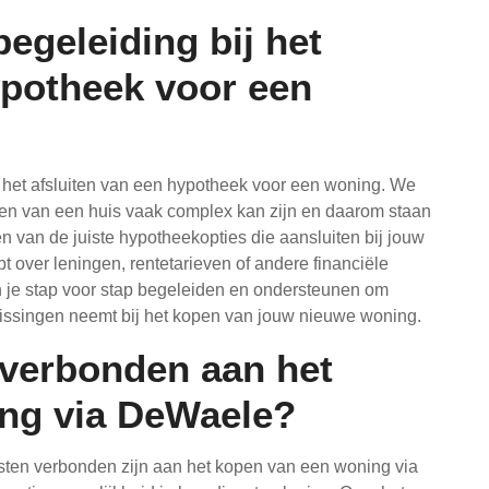
egeleiding bij het
ypotheek voor een
 het afsluiten van een hypotheek voor een woning. We
open van een huis vaak complex kan zijn en daarom staan
en van de juiste hypotheekopties die aansluiten bij jouw
bt over leningen, rentetarieven of andere financiële
n je stap voor stap begeleiden en ondersteunen om
slissingen neemt bij het kopen van jouw nieuwe woning.
n verbonden aan het
ng via DeWaele?
kosten verbonden zijn aan het kopen van een woning via