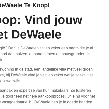
DeWaele Te Koop!
oop: Vind jouw
et DeWaele
gië? Dan is DeWaele vast en zeker een naam die je al
anbod aan huizen, appartementen en bouwgronden, is
den.
swoning in de stad, een landelijke villa met veel groen
, bij DeWaele vind je vast en zeker wat je zoekt. Het
lk wat wils.
aanpak en expertise van hun makelaars. Ze luisteren
je doorheen het hele aankoopproces. Of je nu voor het
 de vastgoedmarkt, bij DeWaele ben je in goede handen.