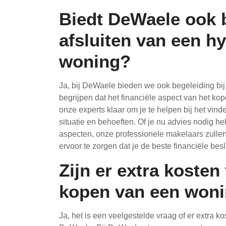
Biedt DeWaele ook b
afsluiten van een h
woning?
Ja, bij DeWaele bieden we ook begeleiding bij
begrijpen dat het financiële aspect van het k
onze experts klaar om je te helpen bij het vind
situatie en behoeften. Of je nu advies nodig he
aspecten, onze professionele makelaars zulle
ervoor te zorgen dat je de beste financiële be
Zijn er extra koste
kopen van een woni
Ja, het is een veelgestelde vraag of er extra 