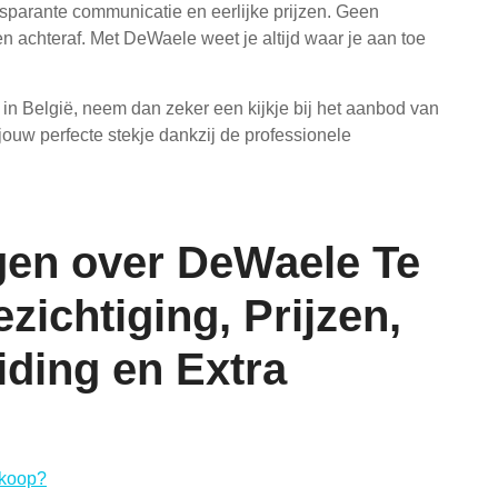
parante communicatie en eerlijke prijzen. Geen
 achteraf. Met DeWaele weet je altijd waar je aan toe
s in België, neem dan zeker een kijkje bij het aanbod van
jouw perfecte stekje dankzij de professionele
gen over DeWaele Te
ichtiging, Prijzen,
ding en Extra
 koop?