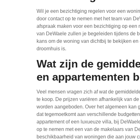
Wil je een bezichtiging regelen voor een woni
door contact op te nemen met het team van DeW
afspraak maken voor een bezichtiging op een 
van DeWaele zullen je begeleiden tijdens de be
kans om de woning van dichtbij te bekijken en d
droomhuis is.
Wat zijn de gemidde
en appartementen b
Veel mensen vragen zich af wat de gemiddelde
te koop. De prijzen variëren afhankelijk van de
worden aangeboden. Over het algemeen kan g
dat tegemoetkomt aan verschillende budgetten
appartement of een luxueuze villa, bij DeWaele 
op te nemen met een van de makelaars van DeW
beschikbaarheid van woningen die aan jouw cr