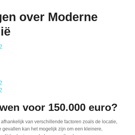
gen over Moderne
ië
?
?
?
uwen voor 150.000 euro?
fhankelijk van verschillende factoren zoals de locatie,
 gevallen kan het mogelijk zijn om een kleinere,