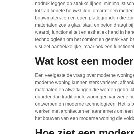
nadruk leggen op strakke lijnen, minimalistisch
tot traditionele bouwstijlen, omarmt een mod
bouwmaterialen en open plattegronden die zorge
materialen zoals glas, staal en beton draagt b
waarbij functionaliteit en esthetiek hand in 
technologieën om het comfort en gemak van be
visueel aantrekkelijke, maar ook een function
Wat kost een mode
Een veelgestelde vraag over moderne woninge
moderne woning kunnen sterk variëren, afhankel
materialen en afwerkingen die worden gebruik
duurder dan traditionele woningen vanwege he
ontwerpen en moderne technologieën. Het is be
werken met architecten en aannemers om een rea
het bouwen van een moderne woning die vold
Hoe ziet een modern