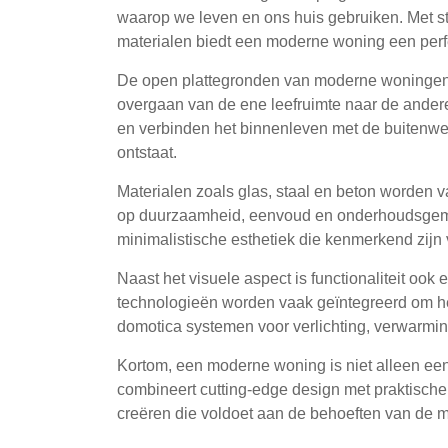
waarop we leven en ons huis gebruiken. Met str
materialen biedt een moderne woning een perfe
De open plattegronden van moderne woningen c
overgaan van de ene leefruimte naar de andere.
en verbinden het binnenleven met de buitenwer
ontstaat.
Materialen zoals glas, staal en beton worden v
op duurzaamheid, eenvoud en onderhoudsgemak
minimalistische esthetiek die kenmerkend zijn
Naast het visuele aspect is functionaliteit o
technologieën worden vaak geïntegreerd om he
domotica systemen voor verlichting, verwarmin
Kortom, een moderne woning is niet alleen een
combineert cutting-edge design met praktisch
creëren die voldoet aan de behoeften van de