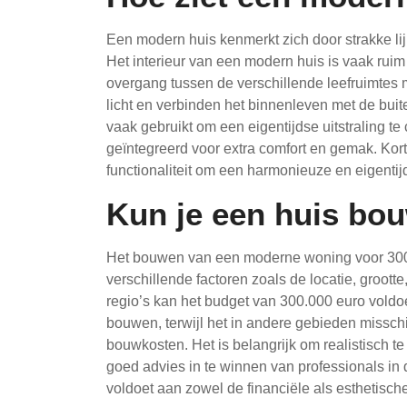
Een modern huis kenmerkt zich door strakke lij
Het interieur van een modern huis is vaak ruim
overgang tussen de verschillende leefruimtes 
licht en verbinden het binnenleven met de buit
vaak gebruikt om een eigentijdse uitstraling t
geïntegreerd voor extra comfort en gemak. Kor
functionaliteit om een harmonieuze en eigent
Kun je een huis bo
Het bouwen van een moderne woning voor 300.0
verschillende factoren zoals de locatie, groott
regio’s kan het budget van 300.000 euro vold
bouwen, terwijl het in andere gebieden missch
bouwkosten. Het is belangrijk om realistisch te
goed advies in te winnen van professionals in 
voldoet aan zowel de financiële als esthetisc