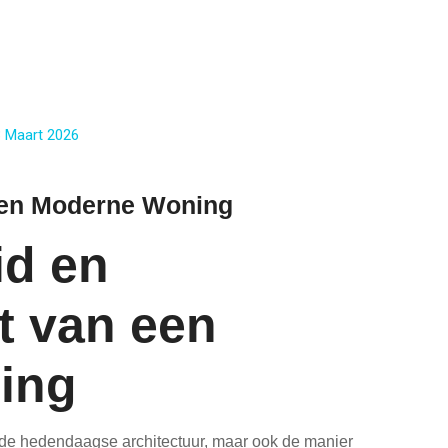
 Maart 2026
 Een Moderne Woning
d en
it van een
ing
de hedendaagse architectuur, maar ook de manier