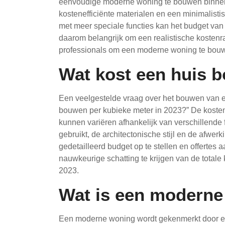
eenvoudige moderne woning te bouwen binnen d
kostenefficiënte materialen en een minimalisti
met meer speciale functies kan het budget van 
daarom belangrijk om een realistische kosten
professionals om een moderne woning te bouwe
Wat kost een huis 
Een veelgestelde vraag over het bouwen van e
bouwen per kubieke meter in 2023?” De kosten
kunnen variëren afhankelijk van verschillende f
gebruikt, de architectonische stijl en de afwe
gedetailleerd budget op te stellen en offerte
nauwkeurige schatting te krijgen van de totale
2023.
Wat is een modern
Een moderne woning wordt gekenmerkt door eig