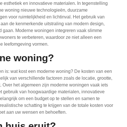
e esthetiek en innovatieve materialen. In tegenstelling
erne woning nieuwe technologieën, duurzame
n voor ruimtelijkheid en lichtinval. Het gebruik van
ij aan de kenmerkende uitstraling van modern design,
hand gaan. Moderne woningen integreren vaak slimme
woners te verbeteren, waardoor ze niet alleen een
ele leefomgeving vormen.
rne woning?
n is: wat kost een moderne woning? De kosten van een
ijk van verschillende factoren zoals de locatie, grootte,
t. Over het algemeen zijn moderne woningen vaak iets
t gebruik van hoogwaardige materialen, innovatieve
langrijk om een budget op te stellen en samen te
listische schatting te krijgen van de totale kosten voor
oet aan uw wensen en behoeften.
 huis eruit?