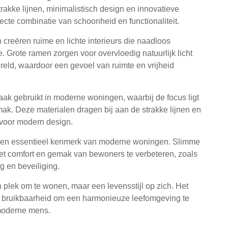
akke lijnen, minimalistisch design en innovatieve
cte combinatie van schoonheid en functionaliteit.
reëren ruime en lichte interieurs die naadloos
 Grote ramen zorgen voor overvloedig natuurlijk licht
eld, waardoor een gevoel van ruimte en vrijheid
aak gebruikt in moderne woningen, waarbij de focus ligt
. Deze materialen dragen bij aan de strakke lijnen en
 voor modern design.
ok een essentieel kenmerk van moderne woningen. Slimme
t comfort en gemak van bewoners te verbeteren, zoals
g en beveiliging.
 plek om te wonen, maar een levensstijl op zich. Het
e bruikbaarheid om een harmonieuze leefomgeving te
 moderne mens.