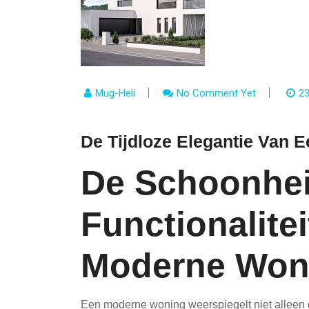
Mug-Heli
No Comment Yet
23
De Tijdloze Elegantie Van
De Schoonhei
Functionalite
Moderne Won
Een moderne woning weerspiegelt niet alleen 