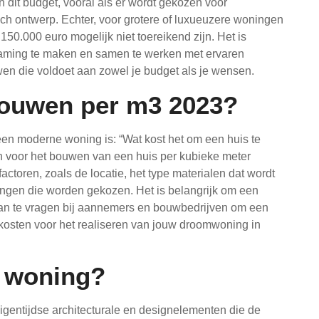
it budget, vooral als er wordt gekozen voor
sch ontwerp. Echter, voor grotere of luxueuzere woningen
150.000 euro mogelijk niet toereikend zijn. Het is
raming te maken en samen te werken met ervaren
n die voldoet aan zowel je budget als je wensen.
bouwen per m3 2023?
en moderne woning is: “Wat kost het om een huis te
 voor het bouwen van een huis per kubieke meter
actoren, zoals de locatie, het type materialen dat wordt
rkingen die worden gekozen. Het is belangrijk om een
s aan te vragen bij aannemers en bouwbedrijven om een
 kosten voor het realiseren van jouw droomwoning in
e woning?
entijdse architecturale en designelementen die de