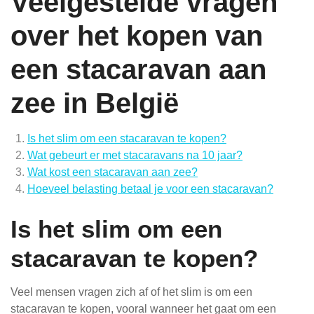
Veelgestelde vragen
over het kopen van
een stacaravan aan
zee in België
Is het slim om een stacaravan te kopen?
Wat gebeurt er met stacaravans na 10 jaar?
Wat kost een stacaravan aan zee?
Hoeveel belasting betaal je voor een stacaravan?
Is het slim om een
stacaravan te kopen?
Veel mensen vragen zich af of het slim is om een
stacaravan te kopen, vooral wanneer het gaat om een