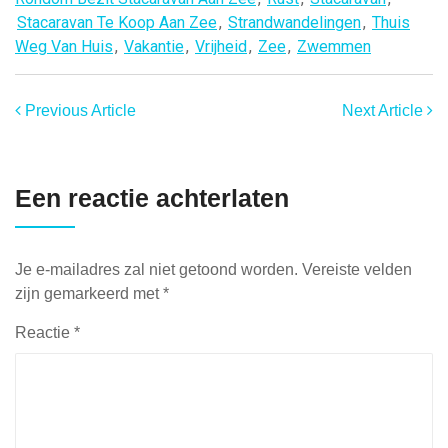
Stacaravan Te Koop Aan Zee
,
Strandwandelingen
,
Thuis
Weg Van Huis
,
Vakantie
,
Vrijheid
,
Zee
,
Zwemmen
Previous Article
Next Article
Een reactie achterlaten
Je e-mailadres zal niet getoond worden.
Vereiste velden
zijn gemarkeerd met
*
Reactie
*