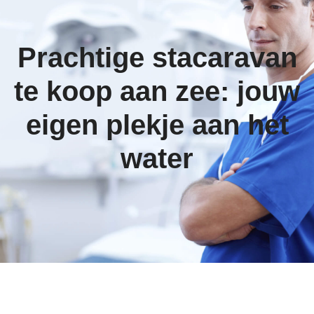
Prachtige stacaravan
te koop aan zee: jouw
eigen plekje aan het
water