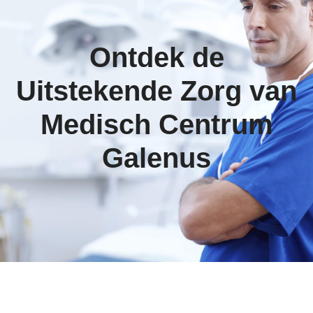
Ontdek de
Uitstekende Zorg van
Medisch Centrum
Galenus