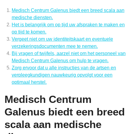
Medisch Centrum Galenus biedt een breed scala aan
medische diensten.
Het is belangrijk om op tijd uw afspraken te maken en
op tijd te komen.
Vergeet niet om uw identiteitskaart en eventuele
verzekeringsdocumenten mee te nemen.
Bij vragen of twijfels, aarzel niet om het personeel van
Medisch Centrum Galenus om hulp te vragen.
Zorg ervoor dat u alle instructies van de artsen en
verpleegkundigen nauwkeurig opvolgt voor een
optimaal herstel.
Medisch Centrum
Galenus biedt een breed
scala aan medische