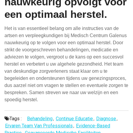
nauwkeurig opvolgt voor
een optimaal herstel.
Het is van essentieel belang om alle instructies van de
artsen en verpleegkundigen bij Medisch Centrum Galenus
nauwkeurig op te volgen voor een optimaal herstel. Door
strikt de voorgeschreven behandelingen, medicatie en
adviezen te volgen, vergroot u de kans op een succesvol
herstel en verbetert u uw algehele gezondheid. Het team
van deskundige zorgverleners staat klaar om u te
begeleiden en ondersteunen tijdens uw genezingsproces,
dus aarzel niet om vragen te stellen en eventuele zorgen te
bespreken. Samen streven we naar uw welzijn en een
spoedig herstel.
Tags :
Behandeling
,
Continue Educatie
,
Diagnose
,
Ervaren Team Van Professionals
,
Evidence-Based
Practice
,
Geavanceerde Medische Faciliteiten
,