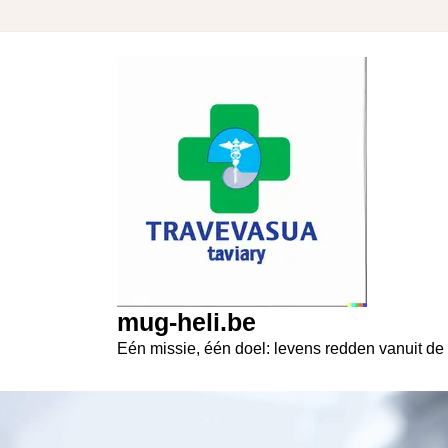
Skip
to
content
mug-heli.be
Eén missie, één doel: levens redden vanuit de 