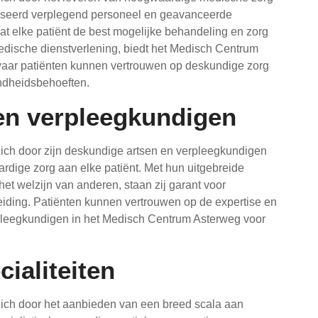
aliseerd verplegend personeel en geavanceerde
t elke patiënt de best mogelijke behandeling en zorg
medische dienstverlening, biedt het Medisch Centrum
waar patiënten kunnen vertrouwen op deskundige zorg
ndheidsbehoeften.
en verpleegkundigen
ch door zijn deskundige artsen en verpleegkundigen
rdige zorg aan elke patiënt. Met hun uitgebreide
het welzijn van anderen, staan zij garant voor
eiding. Patiënten kunnen vertrouwen op de expertise en
pleegkundigen in het Medisch Centrum Asterweg voor
ialiteiten
ich door het aanbieden van een breed scala aan