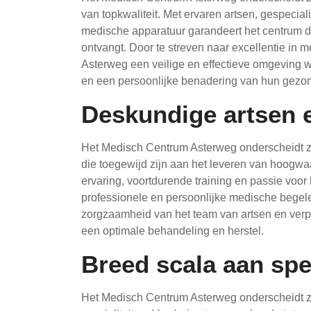
van topkwaliteit. Met ervaren artsen, gespeci
medische apparatuur garandeert het centrum da
ontvangt. Door te streven naar excellentie in 
Asterweg een veilige en effectieve omgeving 
en een persoonlijke benadering van hun gezo
Deskundige artsen 
Het Medisch Centrum Asterweg onderscheidt zi
die toegewijd zijn aan het leveren van hoogwaa
ervaring, voortdurende training en passie voor 
professionele en persoonlijke medische begel
zorgzaamheid van het team van artsen en ver
een optimale behandeling en herstel.
Breed scala aan spec
Het Medisch Centrum Asterweg onderscheidt z