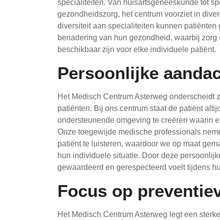
specialiteiten. Van huisartsgeneeskunde tot sp
gezondheidszorg, het centrum voorziet in div
diversiteit aan specialiteiten kunnen patiënte
benadering van hun gezondheid, waarbij zorg
beschikbaar zijn voor elke individuele patiënt.
Persoonlijke aandac
Het Medisch Centrum Asterweg onderscheidt zi
patiënten. Bij ons centrum staat de patiënt alt
ondersteunende omgeving te creëren waarin elk
Onze toegewijde medische professionals nemen
patiënt te luisteren, waardoor we op maat gem
hun individuele situatie. Door deze persoonlij
gewaardeerd en gerespecteerd voelt tijdens hu
Focus op preventie
Het Medisch Centrum Asterweg legt een sterk