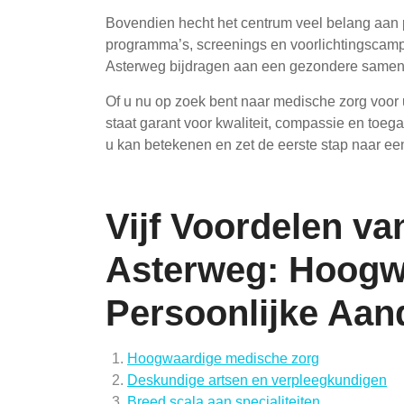
Bovendien hecht het centrum veel belang aan
programma’s, screenings en voorlichtingscamp
Asterweg bijdragen aan een gezondere samenle
Of u nu op zoek bent naar medische zorg voor 
staat garant voor kwaliteit, compassie en toe
u kan betekenen en zet de eerste stap naar ee
Vijf Voordelen v
Asterweg: Hoogw
Persoonlijke Aan
Hoogwaardige medische zorg
Deskundige artsen en verpleegkundigen
Breed scala aan specialiteiten