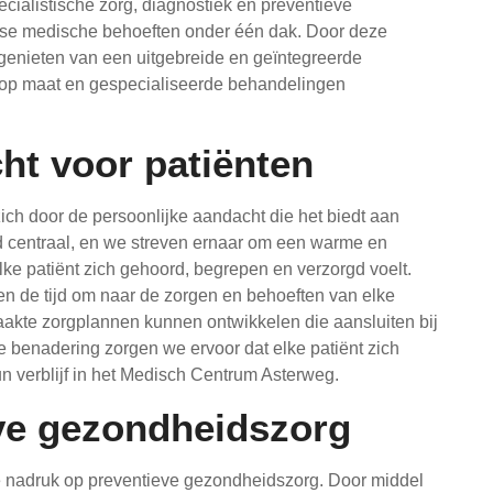
ecialistische zorg, diagnostiek en preventieve
erse medische behoeften onder één dak. Door deze
n genieten van een uitgebreide en geïntegreerde
 op maat en gespecialiseerde behandelingen
ht voor patiënten
ch door de persoonlijke aandacht die het biedt aan
ijd centraal, en we streven ernaar om een warme en
e patiënt zich gehoord, begrepen en verzorgd voelt.
 de tijd om naar de zorgen en behoeften van elke
aakte zorgplannen kunnen ontwikkelen die aansluiten bij
ke benadering zorgen we ervoor dat elke patiënt zich
n verblijf in het Medisch Centrum Asterweg.
ve gezondheidszorg
e nadruk op preventieve gezondheidszorg. Door middel