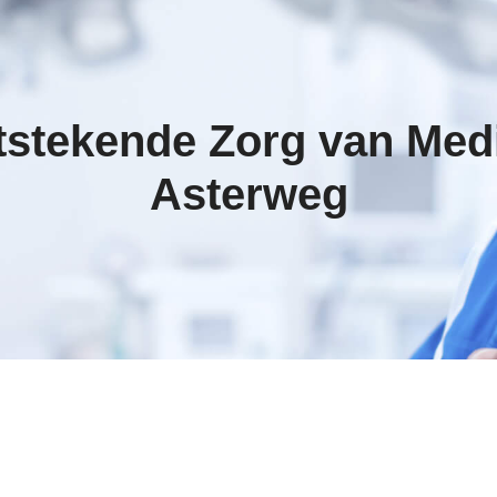
tstekende Zorg van Me
Asterweg