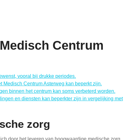
n Medisch Centrum
wenst, vooral bij drukke periodes.
t Medisch Centrum Asterweg kan beperkt zijn.
ngen binnen het centrum kan soms verbeterd worden.
gen en diensten kan beperkter zijn in vergelijking met
sche zorg
ich door het leveren van hoogwaardige medische zorg