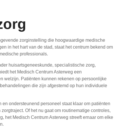
zorg
gevende zorginstelling die hoogwaardige medische
n in het hart van de stad, staat het centrum bekend om
medische professionals.
nder huisartsgeneeskunde, specialistische zorg,
 biedt het Medisch Centrum Asterweg een
 welzijn. Patiënten kunnen rekenen op persoonlijke
ehandelingen die zijn afgestemd op hun individuele
n en ondersteunend personeel staat klaar om patiënten
orgtraject. Of het nu gaat om routinematige controles,
g, het Medisch Centrum Asterweg streeft ernaar om elke
n.