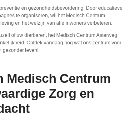
 preventie en gezondheidsbevordering. Door educatieve
agnes te organiseren, wil het Medisch Centrum
ving en het welzijn van alle inwoners verbeteren.
uzelf of uw dierbaren, het Medisch Centrum Asterweg
gankelijkheid. Ontdek vandaag nog wat ons centrum voor
n gezonder leven!
an Medisch Centrum
aardige Zorg en
dacht