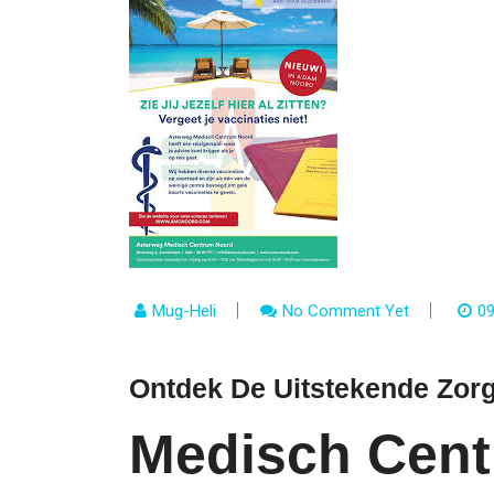
Mug-Heli
No Comment Yet
09
Ontdek De Uitstekende Zor
Medisch Cent