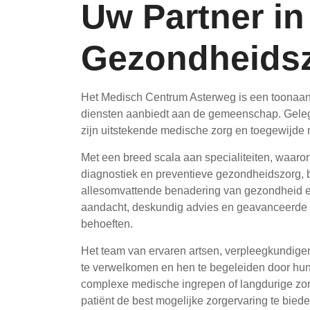
Uw Partner in
Gezondheids
Het Medisch Centrum Asterweg is een toonaan
diensten aanbiedt aan de gemeenschap. Gelege
zijn uitstekende medische zorg en toegewijde 
Met een breed scala aan specialiteiten, waaro
diagnostiek en preventieve gezondheidszorg,
allesomvattende benadering van gezondheid en
aandacht, deskundig advies en geavanceerde b
behoeften.
Het team van ervaren artsen, verpleegkundige
te verwelkomen en hen te begeleiden door hun z
complexe medische ingrepen of langdurige zor
patiënt de best mogelijke zorgervaring te biede