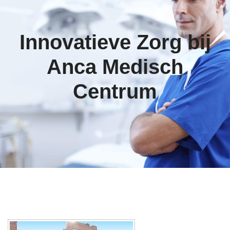
Innovatieve Zorg bij
Anca Medisch
Centrum