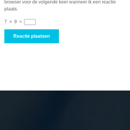
browser voor de volgende keer wanneer ik een reactie
plaats.
7
×
9
=