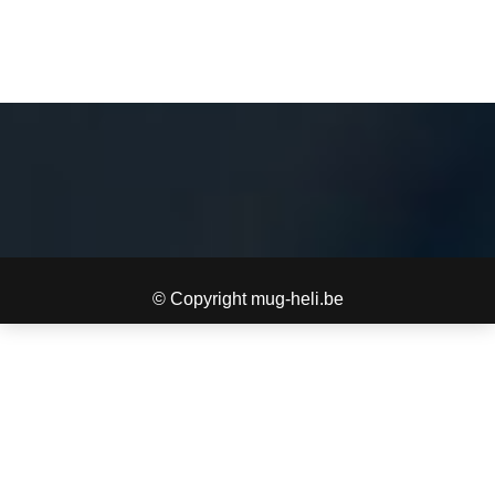
© Copyright mug-heli.be