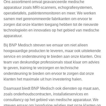
Ons assortiment omvat geavanceerde medische
apparatuur zoals MRI-scanners, echografiesystemen,
operatietafels, patiëntenmonitoren en meer. We werken
samen met gerenommeerde fabrikanten om ervoor te
zorgen dat onze klanten toegang hebben tot de nieuwste
technologieën en innovaties op het gebied van medische
apparatuur.
Bij BNP Medisch streven we ernaar om niet alleen
hoogwaardige producten te leveren, maar ook uitstekende
service en ondersteuning te bieden aan onze klanten. Ons
team van deskundige professionals staat klaar om advies
te geven, training te verzorgen en technische
ondersteuning te bieden om ervoor te zorgen dat onze
klanten het maximale uit hun investering halen.
Daarnaast biedt BNP Medisch ook diensten op maat aan,
zoals onderhoudscontracten, installatieservices en
consultancy op het gebied van medische apparatuur. We
streven ernaar om langdurige relaties met onze klanten op