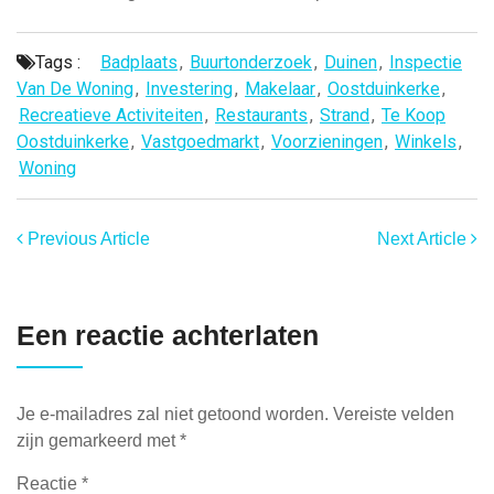
Tags :
Badplaats
,
Buurtonderzoek
,
Duinen
,
Inspectie
Van De Woning
,
Investering
,
Makelaar
,
Oostduinkerke
,
Recreatieve Activiteiten
,
Restaurants
,
Strand
,
Te Koop
Oostduinkerke
,
Vastgoedmarkt
,
Voorzieningen
,
Winkels
,
Woning
Previous Article
Next Article
Een reactie achterlaten
Je e-mailadres zal niet getoond worden.
Vereiste velden
zijn gemarkeerd met
*
Reactie
*