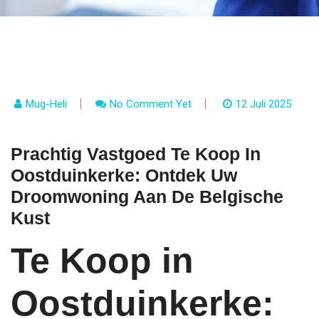
Mug-Heli
No Comment Yet
12 Juli 2025
Prachtig Vastgoed Te Koop In
Oostduinkerke: Ontdek Uw
Droomwoning Aan De Belgische
Kust
Te Koop in
Oostduinkerke: