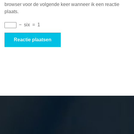
browser voor de volgende keer wanneer ik een reactie
plaats.
−
six
=
1