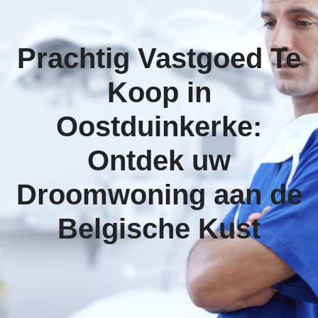
Prachtig Vastgoed Te
Koop in
Oostduinkerke:
Ontdek uw
Droomwoning aan de
Belgische Kust