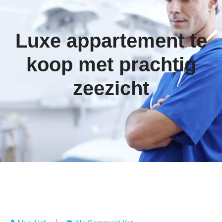
Luxe appartement te
koop met prachtig
zeezicht