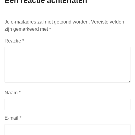
Een reactie achterlaten
Je e-mailadres zal niet getoond worden.
Vereiste velden
zijn gemarkeerd met
*
Reactie
*
Naam
*
E-mail
*