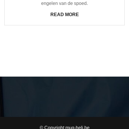
engelen van de spoed.
READ MORE
© Copyright mug-heli.be