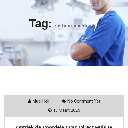
Tag:
verhuuradvertenties
Mug-Heli
No Comment Yet
17 Maart 2025
Ontdek de Voordelen van Direct Huis te