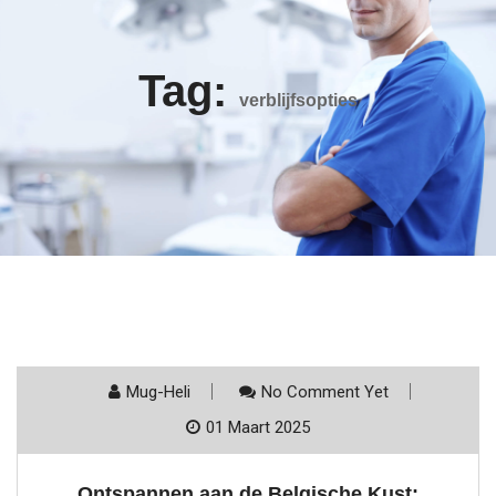
Tag:
verblijfsopties
Mug-Heli
No Comment Yet
01 Maart 2025
Ontspannen aan de Belgische Kust: