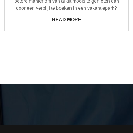
betere manier om van al dit moois te genieten dan
door een verblijf te boeken in een vakantiepark?
READ MORE