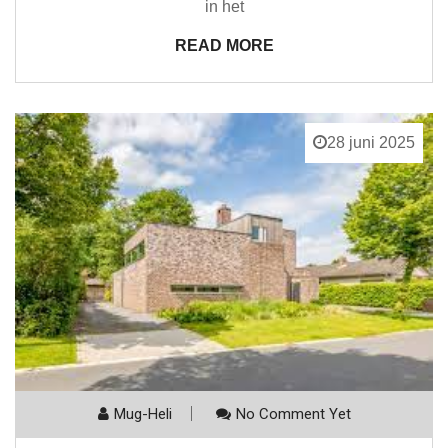
in het
READ MORE
28 juni 2025
Mug-Heli
No Comment Yet