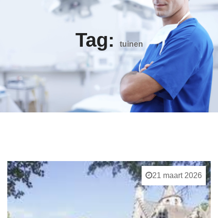
Tag:
tuinen
21 maart 2026