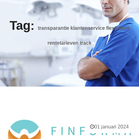
Tag:
transparantie klantenservice flexibiliteit
rentetarieven track
01 januari 2024