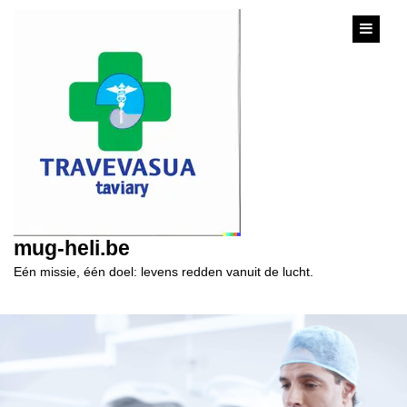
content
mug-heli.be
Eén missie, één doel: levens redden vanuit de lucht.