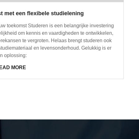
 met een flexibele studielening
uw toekomst Studeren is een belangrijke investering
gelijkheid om kennis en vaardigheden te ontwikkelen,
èrekansen te vergroten. Helaas brengt studeren ook
studiemateriaal en levensonderhoud. Gelukkig is er
n oplossing:
EAD MORE