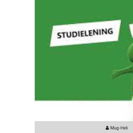
Mug-Heli