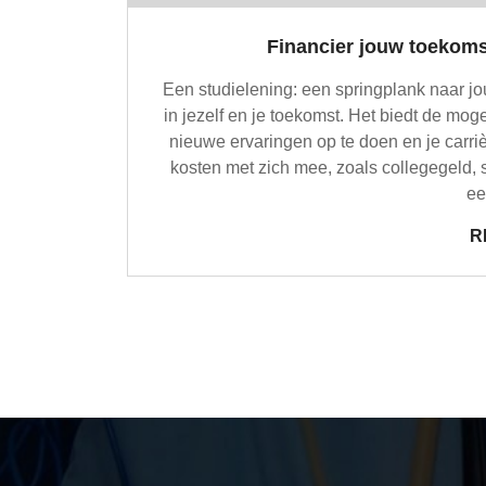
Financier jouw toekomst
Een studielening: een springplank naar jo
in jezelf en je toekomst. Het biedt de mo
nieuwe ervaringen op te doen en je carri
kosten met zich mee, zoals collegegeld, 
ee
R