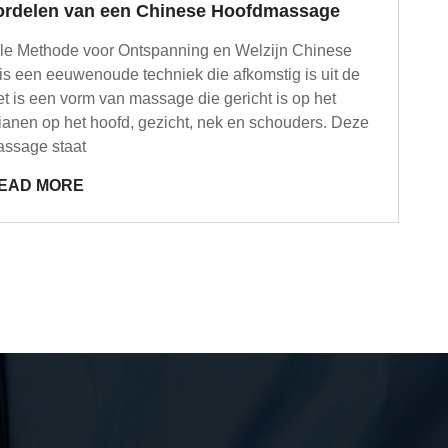
oordelen van een Chinese Hoofdmassage
le Methode voor Ontspanning en Welzijn Chinese
is een eeuwenoude techniek die afkomstig is uit de
t is een vorm van massage die gericht is op het
ianen op het hoofd, gezicht, nek en schouders. Deze
ssage staat
EAD MORE