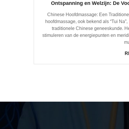
Ontspanning en Welzijn: De V
Chinese Hoofdmassage: Een Traditione
hoofdmassage, ook bekend als “Tui Na”, 
traditionele Chinese geneeskunde. He
stimuleren van de energiepunten en merid
ma
R