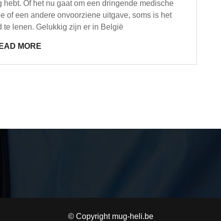
ig hebt. Of het nu gaat om een dringende medische
e of een andere onvoorziene uitgave, soms is het
te lenen. Gelukkig zijn er in België
EAD MORE
© Copyright mug-heli.be