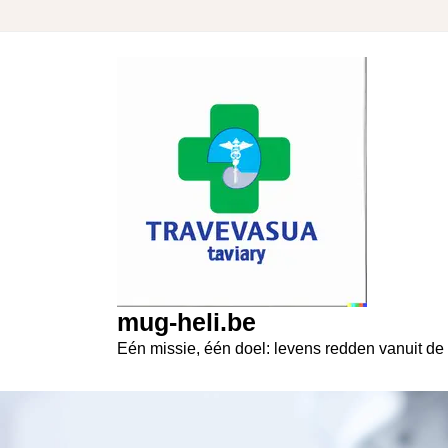
Skip
to
content
mug-heli.be
Eén missie, één doel: levens redden vanuit de 