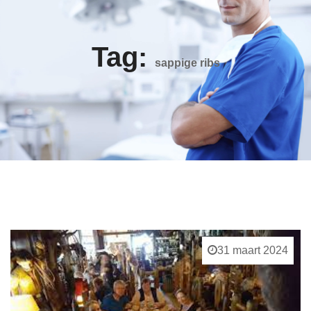
Tag:
sappige ribs
31 maart 2024