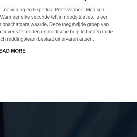
Toewijding en Expertise Professioneel Medisch
anneer elke seconde telt in noodsituaties, is een
n onschatbare waarde. Deze toegewijde groep van
m levens te redden en medische hulp te bieden in de
sch reddingsteam bestaat uit ervaren artsen,
EAD MORE