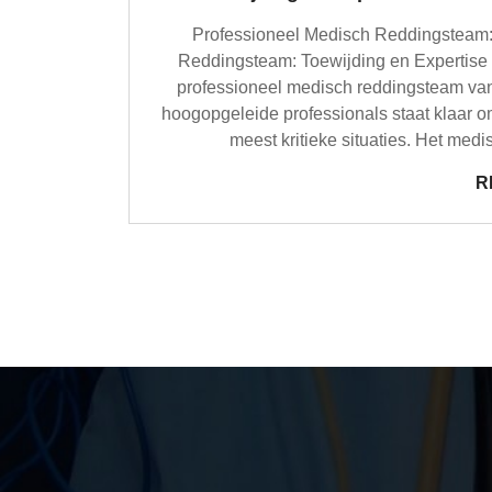
Professioneel Medisch Reddingsteam: 
Reddingsteam: Toewijding en Expertise W
professioneel medisch reddingsteam va
hoogopgeleide professionals staat klaar o
meest kritieke situaties. Het medi
R