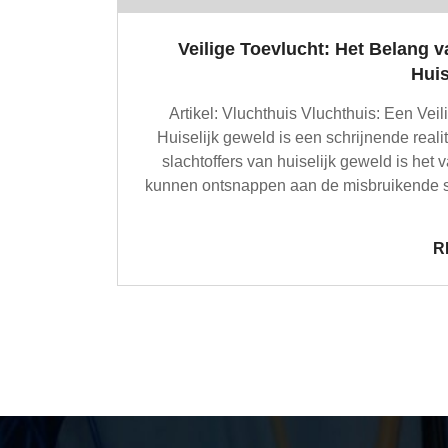
Veilige Toevlucht: Het Belang v
Huis
Artikel: Vluchthuis Vluchthuis: Een Vei
Huiselijk geweld is een schrijnende realit
slachtoffers van huiselijk geweld is het 
kunnen ontsnappen aan de misbruikende sit
R