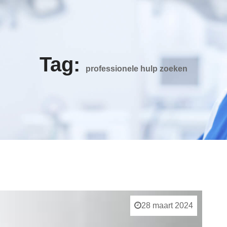
Tag:
professionele hulp zoeken
28 maart 2024