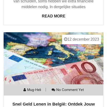
van schulden, soms hebben we extra financiële
middelen nodig. In dergelijke situaties
READ MORE
12 december 2023
Mug-Heli
No Comment Yet
Snel Geld Lenen in België: Ontdek Jouw