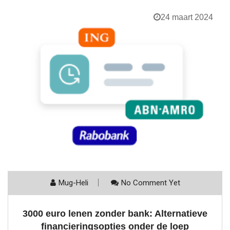
24 maart 2024
Mug-Heli
No Comment Yet
3000 euro lenen zonder bank: Alternatieve
financieringsopties onder de loep