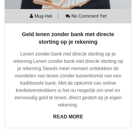
Mug-Heli
No Comment Yet
Geld lenen zonder bank met directe
storting op je rekening
Lenen zonder bank met directe storting op je
rekening Lenen zonder bank met directe storting op
je rekening Steeds meer mensen ontdekken de
voordelen van lenen zonder tussenkomst van een
traditionele bank. Met de opkomst van online
kredietverstrekkers is het nu mogelijk om snel en
eenvoudig geld te lenen, direct gestort op je eigen
rekening.
READ MORE