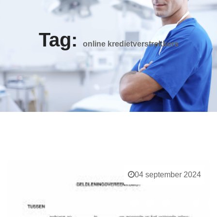
Tag:
online kredietverstrekkers
04 september 2024