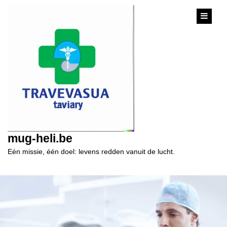
content
mug-heli.be
Eén missie, één doel: levens redden vanuit de lucht.