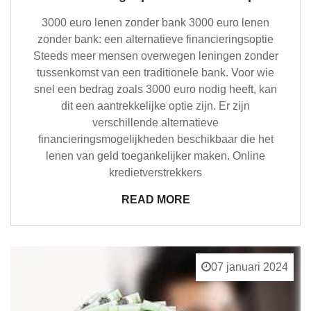
3000 euro lenen zonder bank 3000 euro lenen
zonder bank: een alternatieve financieringsoptie
Steeds meer mensen overwegen leningen zonder
tussenkomst van een traditionele bank. Voor wie
snel een bedrag zoals 3000 euro nodig heeft, kan
dit een aantrekkelijke optie zijn. Er zijn
verschillende alternatieve
financieringsmogelijkheden beschikbaar die het
lenen van geld toegankelijker maken. Online
kredietverstrekkers
READ MORE
07 januari 2024