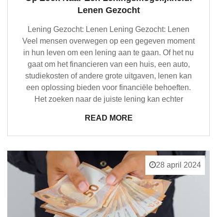
Lenen Gezocht
Lening Gezocht: Lenen Lening Gezocht: Lenen
Veel mensen overwegen op een gegeven moment
in hun leven om een lening aan te gaan. Of het nu
gaat om het financieren van een huis, een auto,
studiekosten of andere grote uitgaven, lenen kan
een oplossing bieden voor financiële behoeften.
Het zoeken naar de juiste lening kan echter
READ MORE
28 april 2024