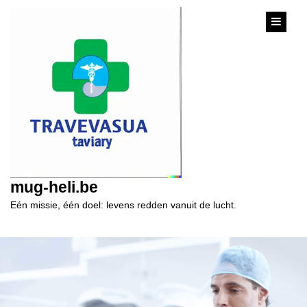
content
mug-heli.be
Eén missie, één doel: levens redden vanuit de lucht.