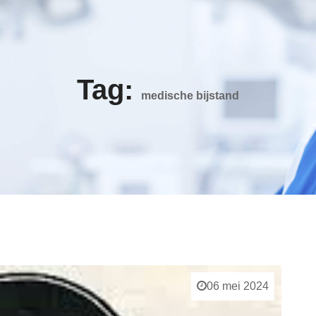
Tag:
medische bijstand
06 mei 2024