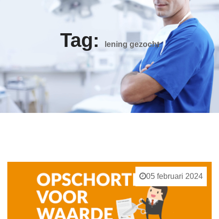
Tag:
lening gezocht
05 februari 2024