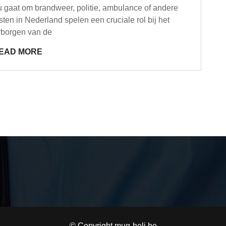
nu gaat om brandweer, politie, ambulance of andere
ten in Nederland spelen een cruciale rol bij het
borgen van de
EAD MORE
© Copyright mug-heli.be