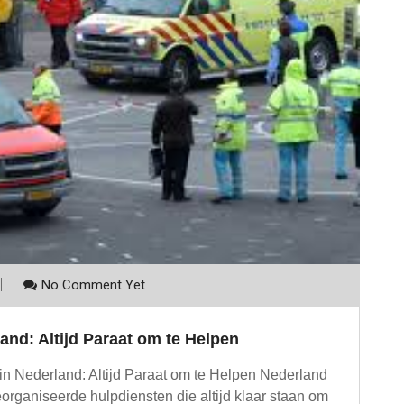
No Comment Yet
and: Altijd Paraat om te Helpen
in Nederland: Altijd Paraat om te Helpen Nederland
eorganiseerde hulpdiensten die altijd klaar staan om