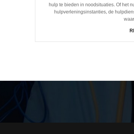
hulp te bieden in noodsituaties. Of het 
hulpverleningsinstanties, de hulpdiens
waar
R