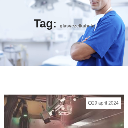
Tag:
glasvezelkabels
29 april 2024