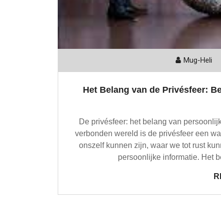
Mug-Heli
Het Belang van de Privésfeer: 
De privésfeer: het belang van persoonlij
verbonden wereld is de privésfeer een w
onszelf kunnen zijn, waar we tot rust 
persoonlijke informatie. Het
R