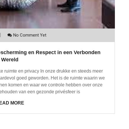
No Comment Yet
Bescherming en Respect in een Verbonden
Wereld
ke ruimte en privacy In onze drukke en steeds meer
aardevol goed geworden. Het is de ruimte waarin we
kunnen komen en waar we controle hebben over onze
 behouden van een gezonde privésfeer is
EAD MORE