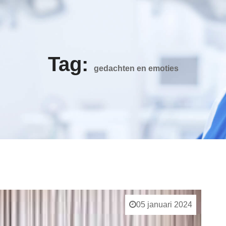
Tag:
gedachten en emoties
05 januari 2024