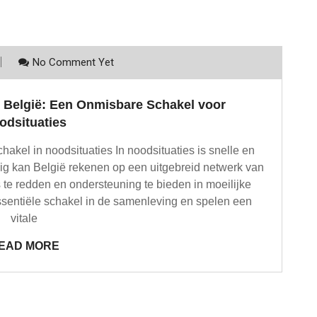
No Comment Yet
n België: Een Onmisbare Schakel voor
odsituaties
hakel in noodsituaties In noodsituaties is snelle en
kig kan België rekenen op een uitgebreid netwerk van
 te redden en ondersteuning te bieden in moeilijke
ssentiële schakel in de samenleving en spelen een
vitale
EAD MORE