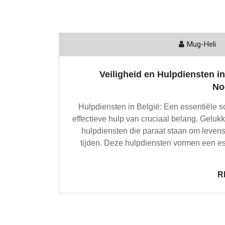
Mug-Heli
Veiligheid en Hulpdiensten i
No
Hulpdiensten in België: Een essentiële sc
effectieve hulp van cruciaal belang. Geluk
hulpdiensten die paraat staan om levens
tijden. Deze hulpdiensten vormen een e
R