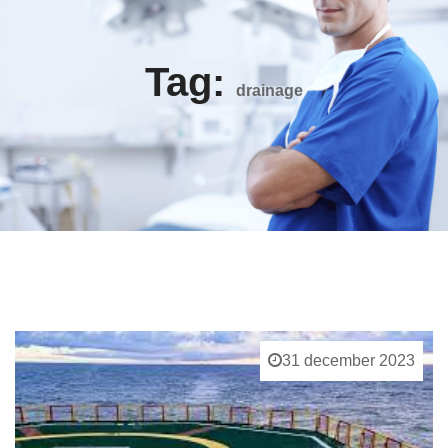
Tag:
drainage
31 december 2023