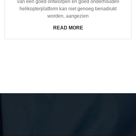
van een goed ontworpen en goed onderhouden
helikopterplatform kan niet genoeg benadrukt
worden, aangezien
READ MORE