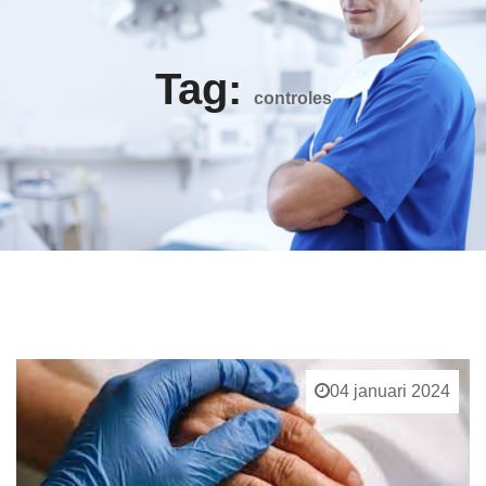
Tag:
controles
04 januari 2024