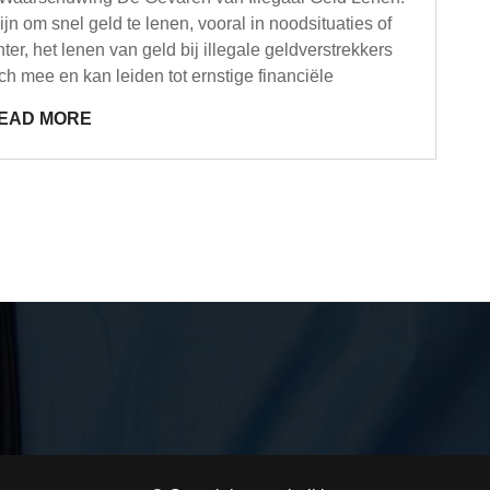
n om snel geld te lenen, vooral in noodsituaties of
er, het lenen van geld bij illegale geldverstrekkers
ich mee en kan leiden tot ernstige financiële
EAD MORE