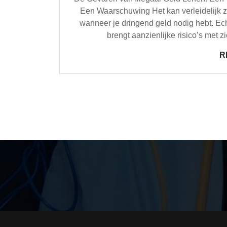
Een Waarschuwing Het kan verleidelijk zij
wanneer je dringend geld nodig hebt. Echt
brengt aanzienlijke risico’s met z
R