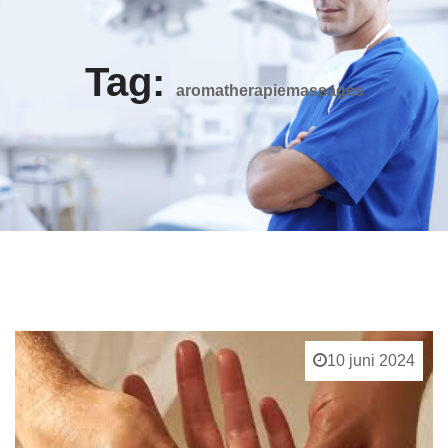
Tag:
aromatherapiemassages
10 juni 2024