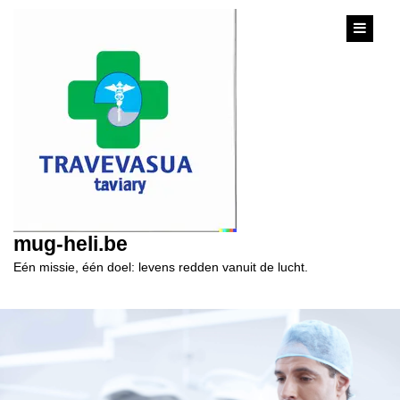
content
mug-heli.be
Eén missie, één doel: levens redden vanuit de lucht.