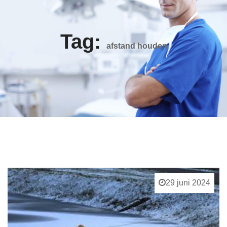
Tag:
afstand houden
29 juni 2024